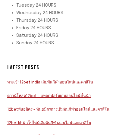
Tuesday 24 HOURS
Wednesday 24 HOURS
Thursday 24 HOURS
Friday 24 HOURS
Saturday 24 HOURS
Sunday 24 HOURS
LATEST POSTS
ทางเข้า12bet india เดิมพันกีฬาออนไลน์และคาสิโน
ดาวน์โหลด12bet – แพลตฟอร์มเกมออนไลน์ชั้นนำ
12betพันธมิตร – พันธมิตรการเดิมพันกีฬาออนไลน์และคาสิโน
12betkh4: เว็บไซต์เดิมพันกีฬาออนไลน์และคาสิโน