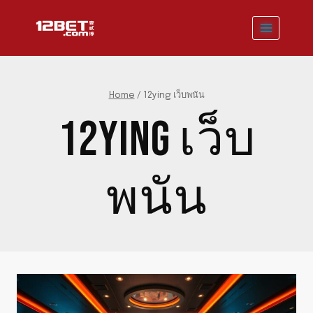
Skip
to
content
Home
/
12ying เว็บพนัน
12YING เว็บ
พนัน