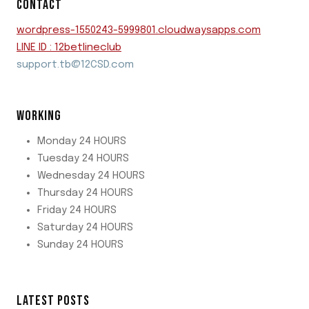
CONTACT
ออนไลน์
และ
wordpress-1550243-5999801.cloudwaysapps.com
คา
สิโน
LINE ID : 12betlineclub
support.tb@12CSD.com
WORKING
Monday 24 HOURS
Tuesday 24 HOURS
Wednesday 24 HOURS
Thursday 24 HOURS
Friday 24 HOURS
Saturday 24 HOURS
Sunday 24 HOURS
LATEST POSTS