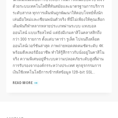
นักเดิมพันที่ต้องการประสบการณ์การเล่นแบบครบวงจร
ด้วยระบบเทคโนโลยีที่ทันสมัยและมาตรฐานการบริการ
ระดับสากล ทุกการเดิมพันถูกพัฒนาให้ตอบโจทย์ทั้งนัก
เล่นมือใหม่และเซียนพนันตัวจริง ที่นี่ไม่เพียงให้คุณเลือก
เดิมพันกีฬาหลากหลายประเภทผ่านระบบ แทงบอล
ออนไลน์ แบบเรียลไทม์ แต่ยังมีเกมคาสิโนคลาสสิกถึง
กว่า 300 รายการ ตั้งแต่บาคาร่า รูเล็ต ไปจนถึงสล็อต
ออนไลน์เวอร์ชันล่าสุด ภาพถ่ายทอดสดคมชัดระดับ 4K
พร้อมดีลเลอร์มืออาชีพ ทำให้รู้สึกราวกับนั่งอยู่ในคาสิโน
จริง ความพิเศษอยู่ที่ระบบความปลอดภัยระดับสูงที่ผ่าน
การรับรองจากองค์กรระหว่างประเทศ ทุกธุรกรรมการ
เงินใช้เทคโนโลยีการเข้ารหัสข้อมูล 128-bit SSL…
12BET
READ MORE
KH
COM
เว็บไซต์
เดิม
พัน
กีฬา