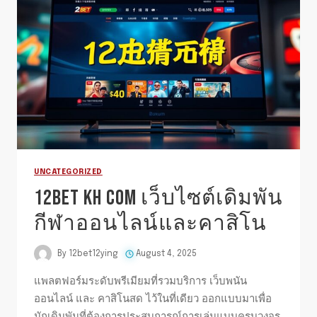
UNCATEGORIZED
12BET KH COM เว็บไซต์เดิมพัน
กีฬาออนไลน์และคาสิโน
By
12bet12ying
August 4, 2025
แพลตฟอร์มระดับพรีเมียมที่รวมบริการ เว็บพนัน
ออนไลน์ และ คาสิโนสด ไว้ในที่เดียว ออกแบบมาเพื่อ