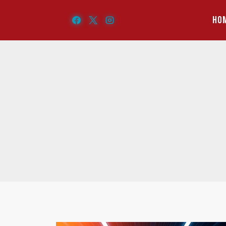
Skip
to
HO
content