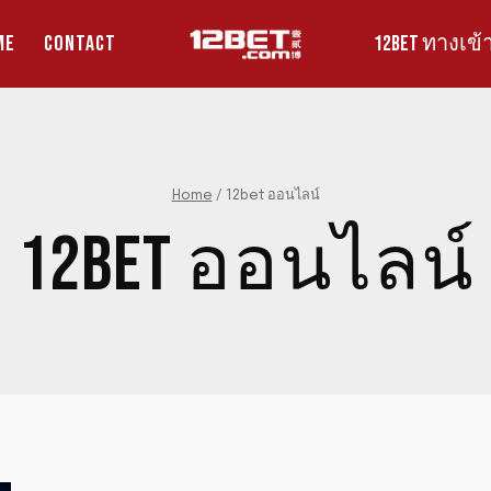
ME
CONTACT
12BET ทางเข้
Home
/
12bet ออนไลน์
12BET ออนไลน์