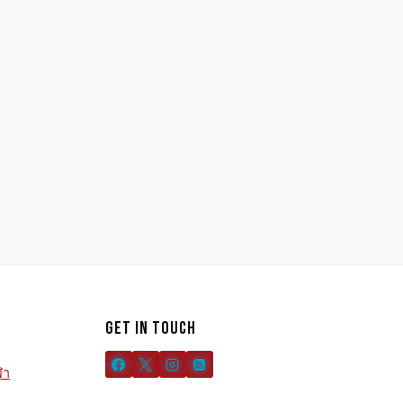
GET IN TOUCH
ฬา