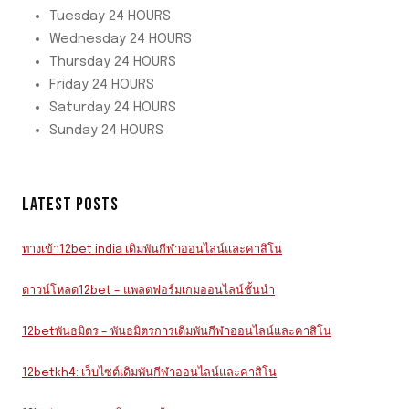
Tuesday 24 HOURS
Wednesday 24 HOURS
Thursday 24 HOURS
Friday 24 HOURS
Saturday 24 HOURS
Sunday 24 HOURS
LATEST POSTS
ทางเข้า12bet india เดิมพันกีฬาออนไลน์และคาสิโน
ดาวน์โหลด12bet – แพลตฟอร์มเกมออนไลน์ชั้นนำ
12betพันธมิตร – พันธมิตรการเดิมพันกีฬาออนไลน์และคาสิโน
12betkh4: เว็บไซต์เดิมพันกีฬาออนไลน์และคาสิโน