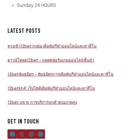
Sunday 24 HOURS
LATEST POSTS
ทางเข้า12bet india เดิมพันกีฬาออนไลน์และคาสิโน
ดาวน์โหลด12bet – แพลตฟอร์มเกมออนไลน์ชั้นนำ
12betพันธมิตร – พันธมิตรการเดิมพันกีฬาออนไลน์และคาสิโน
12betkh4: เว็บไซต์เดิมพันกีฬาออนไลน์และคาสิโน
12bet แช ท: การบริการลูกค้าคุณภาพสูง
GET IN TOUCH