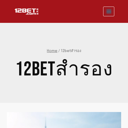
Skip
to
content
Home
/
12betสํารอง
12BETสํารอง