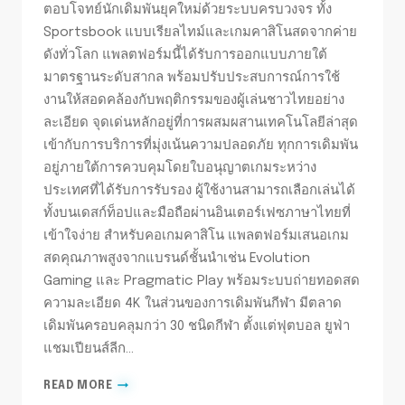
ตอบโจทย์นักเดิมพันยุคใหม่ด้วยระบบครบวงจร ทั้ง
Sportsbook แบบเรียลไทม์และเกมคาสิโนสดจากค่าย
ดังทั่วโลก แพลตฟอร์มนี้ได้รับการออกแบบภายใต้
มาตรฐานระดับสากล พร้อมปรับประสบการณ์การใช้
งานให้สอดคล้องกับพฤติกรรมของผู้เล่นชาวไทยอย่าง
ละเอียด จุดเด่นหลักอยู่ที่การผสมผสานเทคโนโลยีล่าสุด
เข้ากับการบริการที่มุ่งเน้นความปลอดภัย ทุกการเดิมพัน
อยู่ภายใต้การควบคุมโดยใบอนุญาตเกมระหว่าง
ประเทศที่ได้รับการรับรอง ผู้ใช้งานสามารถเลือกเล่นได้
ทั้งบนเดสก์ท็อปและมือถือผ่านอินเตอร์เฟซภาษาไทยที่
เข้าใจง่าย สำหรับคอเกมคาสิโน แพลตฟอร์มเสนอเกม
สดคุณภาพสูงจากแบรนด์ชั้นนำเช่น Evolution
Gaming และ Pragmatic Play พร้อมระบบถ่ายทอดสด
ความละเอียด 4K ในส่วนของการเดิมพันกีฬา มีตลาด
เดิมพันครอบคลุมกว่า 30 ชนิดกีฬา ตั้งแต่ฟุตบอล ยูฟ่า
แชมเปียนส์ลีก…
12BETสํา
READ MORE
รอง