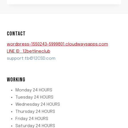
:
แพลตฟอร์ม
การ
เดิม
พัน
CONTACT
กีฬา
ออนไลน์
wordpress-1550243-5999801.cloudwaysapps.com
และ
คา
LINE ID : 12betlineclub
สิโน
support.tb@12CSD.com
WORKING
Monday 24 HOURS
Tuesday 24 HOURS
Wednesday 24 HOURS
Thursday 24 HOURS
Friday 24 HOURS
Saturday 24 HOURS