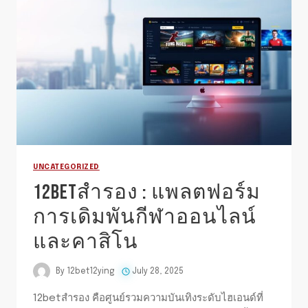
UNCATEGORIZED
12BETสํารอง : แพลตฟอร์ม
การเดิมพันกีฬาออนไลน์
และคาสิโน
By
12bet12ying
July 28, 2025
12betสํารอง คือศูนย์รวมความบันเทิงระดับไฮเอนด์ที่