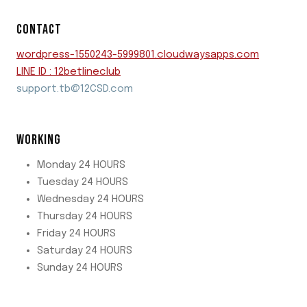
ออนไลน์
ระดับ
CONTACT
พรีเมียม
wordpress-1550243-5999801.cloudwaysapps.com
LINE ID : 12betlineclub
support.tb@12CSD.com
WORKING
Monday 24 HOURS
Tuesday 24 HOURS
Wednesday 24 HOURS
Thursday 24 HOURS
Friday 24 HOURS
Saturday 24 HOURS
Sunday 24 HOURS