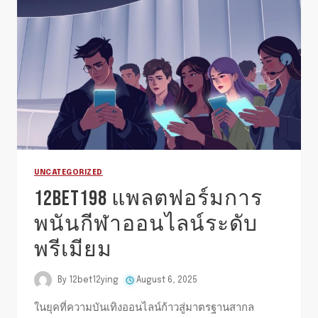
UNCATEGORIZED
12BET198 แพลตฟอร์มการ
พนันกีฬาออนไลน์ระดับ
พรีเมียม
By
12bet12ying
August 6, 2025
ในยุคที่ความบันเทิงออนไลน์ก้าวสู่มาตรฐานสากล