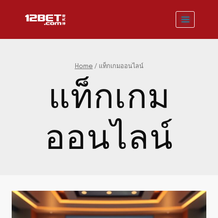
Skip
to
content
Home
/
แท็กเกมออนไลน์
แท็กเกม
ออนไลน์