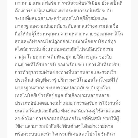
มากมาย แพลตฟอร์มการพนันระดับพรีเมียม ยังคงเป็นที่
ต้องการของผู้เล่นที่มองหาประสบการณ์เหนือระดับ
ระบบที่ผสมผสานระหว่างเทคโนโลยีล้ำสมัยและ
มาตรฐานความปลอดภัยระดับสากลสร้างความน่าเชื่อ
ถือให้กับผู้ใช้งานทุกคน ความหลากหลายของเกมคาสิโน
สดและกีฬาออนไลน์ถูกออกแบบมาเพื่อตอบโจทย์ทุก
สไตล์การเล่น ตั้งแต่เกมคลาสสิกไปจนถึงนวัตกรรม
ล่าสุด โดยทุกการเดิมพันอยู่ภายใต้การดูแลของใบ
อนุญาตที่ได้รับการรับรอง พร้อมระบบการเงินที่รองรับ
การทำธุรกรรมผ่านช่องทางที่หลากหลายและรวดเร็ว
ประเด็นสำคัญที่ควรรู้ บริการคาสิโนออนไลน์ไทยที่ได้
มาตรฐานสากล ระบบความปลอดภัยระดับสูงด้วย
เทคโนโลยีเข้ารหัสข้อมูล ตัวเลือกเกมหลากหลาย
ประเภทอัปเดตอย่างสม่ำเสมอ การรองรับการใช้งานทั้ง
บนเดสก์ท็อปและมือถือ ทีมงานสนับสนุนผู้ใช้งานตลอด
24 ชั่วโมง การออกแบบอินเทอร์เฟซที่ทันสมัยช่วยให้ผู้
ใช้งานสามารถเข้าถึงฟังก์ชันต่างๆ ได้อย่างง่ายดาย
พร้อมระบบแนะนำกิจกรรมพิเศษและโปรโมชั่นที่น่า