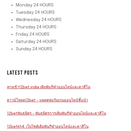
Monday 24 HOURS
Tuesday 24 HOURS
Wednesday 24 HOURS
Thursday 24 HOURS
Friday 24 HOURS
Saturday 24 HOURS
Sunday 24 HOURS
LATEST POSTS
ทางเข้า12bet india เดิมพันกีฬาออนไลน์และคาสิโน
ดาวน์โหลด12bet – แพลตฟอร์มเกมออนไลน์ชั้นนำ
12betพันธมิตร – พันธมิตรการเดิมพันกีฬาออนไลน์และคาสิโน
12betkh4: เว็บไซต์เดิมพันกีฬาออนไลน์และคาสิโน