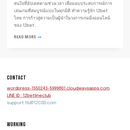
สนใจที่อัปเดตตามช่วงเวลา เพื่อมอบประสบการณ์การ
เล่นเกมที่สมบูรณ์แบบในทุกมิติ ทำความรู้จัก 12bet
ไทย การก้าวสู่ความเป็นผู้นำในวงการเกมมิ่งออนไลน์
ของ 12bet…
12BET
READ MORE
ไทย
–
แพลตฟอร์ม
การ
พนัน
ออนไลน์
CONTACT
ระดับ
พรีเมียม
wordpress-1550243-5999801.cloudwaysapps.com
LINE ID : 12betlineclub
support.tb@12CSD.com
WORKING