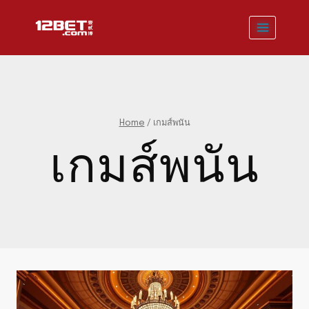
Skip
to
content
Home
/
เกมส์พนัน
เกมส์พนัน