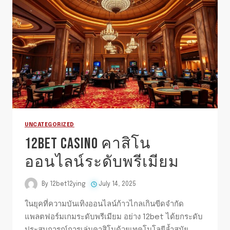
UNCATEGORIZED
12BET CASINO คาสิโน
ออนไลน์ระดับพรีเมียม
By
12bet12ying
July 14, 2025
ในยุคที่ความบันเทิงออนไลน์ก้าวไกลเกินขีดจำกัด
แพลตฟอร์มเกมระดับพรีเมียม อย่าง 12bet ได้ยกระดับ