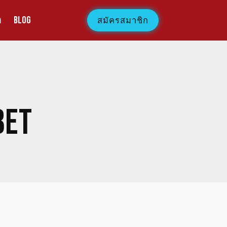
า
BLOG
สมัครสมาชิก
ET