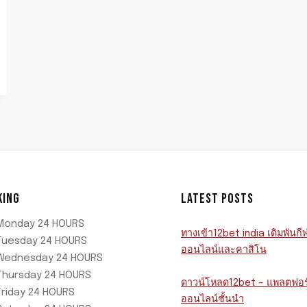
KING
LATEST POSTS
Monday 24 HOURS
ทางเข้า12bet india เดิมพันกี
Tuesday 24 HOURS
ออนไลน์และคาสิโน
Wednesday 24 HOURS
Thursday 24 HOURS
ดาวน์โหลด12bet – แพลตฟอร
Friday 24 HOURS
ออนไลน์ชั้นนำ