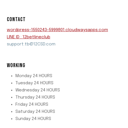
การ
พนัน
กีฬา
CONTACT
ออนไลน์
และ
wordpress-1550243-5999801.cloudwaysapps.com
คา
สิ
LINE ID : 12betlineclub
โน
support.tb@12CSD.com
ระดับ
พรีเมียม
WORKING
Monday 24 HOURS
Tuesday 24 HOURS
Wednesday 24 HOURS
Thursday 24 HOURS
Friday 24 HOURS
Saturday 24 HOURS
Sunday 24 HOURS