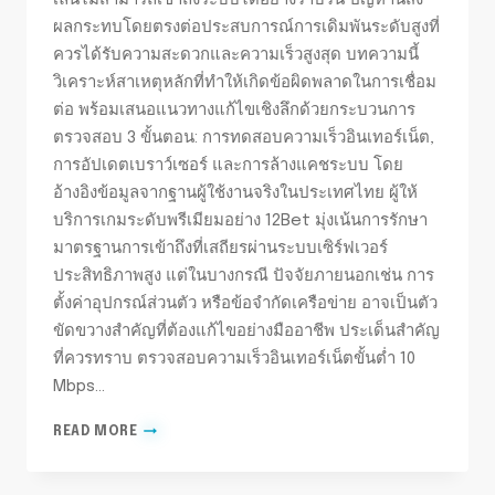
เล่นไม่สามารถเข้าถึงระบบได้อย่างราบรื่น ปัญหานี้ส่ง
ผลกระทบโดยตรงต่อประสบการณ์การเดิมพันระดับสูงที่
ควรได้รับความสะดวกและความเร็วสูงสุด บทความนี้
วิเคราะห์สาเหตุหลักที่ทำให้เกิดข้อผิดพลาดในการเชื่อม
ต่อ พร้อมเสนอแนวทางแก้ไขเชิงลึกด้วยกระบวนการ
ตรวจสอบ 3 ขั้นตอน: การทดสอบความเร็วอินเทอร์เน็ต,
การอัปเดตเบราว์เซอร์ และการล้างแคชระบบ โดย
อ้างอิงข้อมูลจากฐานผู้ใช้งานจริงในประเทศไทย ผู้ให้
บริการเกมระดับพรีเมียมอย่าง 12Bet มุ่งเน้นการรักษา
มาตรฐานการเข้าถึงที่เสถียรผ่านระบบเซิร์ฟเวอร์
ประสิทธิภาพสูง แต่ในบางกรณี ปัจจัยภายนอกเช่น การ
ตั้งค่าอุปกรณ์ส่วนตัว หรือข้อจำกัดเครือข่าย อาจเป็นตัว
ขัดขวางสำคัญที่ต้องแก้ไขอย่างมืออาชีพ ประเด็นสำคัญ
ที่ควรทราบ ตรวจสอบความเร็วอินเทอร์เน็ตขั้นต่ำ 10
Mbps…
แก้
READ MORE
ปัญหา
เข้า12BET
ไม่