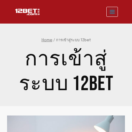
Skip
to
content
Home
/
การเข้าสู่ระบบ 12bet
การเข้าสู่
ระบบ 12BET