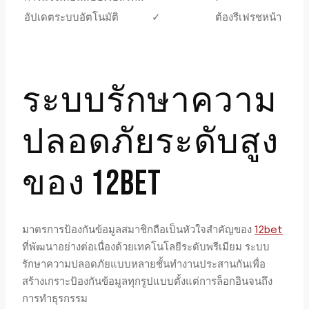
อัปเดตระบบอัตโนมัติ
✓
ต้องรีเฟรชหน้า
ระบบรักษาความ
ปลอดภัยระดับสูง
ของ 12BET
มาตรการป้องกันข้อมูลสมาชิกถือเป็นหัวใจสำคัญของ
12bet
ที่พัฒนาอย่างต่อเนื่องด้วยเทคโนโลยีระดับพรีเมียม ระบบ
รักษาความปลอดภัยแบบหลายชั้นทำงานประสานกันเพื่อ
สร้างเกราะป้องกันข้อมูลทุกรูปแบบตั้งแต่การล็อกอินจนถึง
การทำธุรกรรม