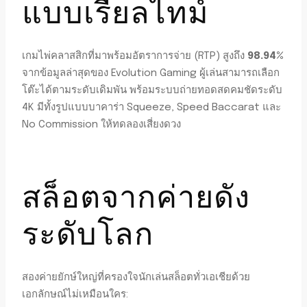
แบบเรียลไทม์
เกมไพ่คลาสสิกที่มาพร้อมอัตราการจ่าย (RTP) สูงถึง
98.94%
จากข้อมูลล่าสุดของ Evolution Gaming ผู้เล่นสามารถเลือก
โต๊ะได้ตามระดับเดิมพัน พร้อมระบบถ่ายทอดสดคมชัดระดับ
4K มีทั้งรูปแบบบาคาร่า Squeeze, Speed Baccarat และ
No Commission ให้ทดลองเสี่ยงดวง
สล็อตจากค่ายดัง
ระดับโลก
สองค่ายยักษ์ใหญ่ที่ครองใจนักเล่นสล็อตทั่วเอเชียด้วย
เอกลักษณ์ไม่เหมือนใคร: