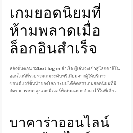
เกมยอดนิยมที่
ห้ามพลาดเมื่อ
ล็อกอินสำเร็จ
หลังขั้นตอน
12bet log in
สำเร็จ ผู้เล่นจะเข้าสู่โลกคาสิโน
ออนไลน์ที่รวบรวมเกมระดับพรีเมียมจากผู้ให้บริการ
ซอฟต์แวร์ชั้นนำของโลก ระบบได้คัดสรรเกมยอดนิยมที่มี
อัตราการชนะสูงและฟีเจอร์พิเศษเฉพาะตัวมาไว้ในที่เดียว
บาคาร่าออนไลน์