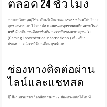
ตลอด 24 ชั่วโมง
ระบบสนับสนุนผู้ใช้ระดับพรีเมียมของ 12bet พร้อมให้บริการ
ทุกช่องทางแบบไร้รอยต่อ
ตอบสนองทุกรายละเอียดภายใน 3
นาที
ด้วยทีมงานมืออาชีพที่ผ่านการรับรองมาตรฐาน GLI
(Gaming Laboratories International) เพื่อสร้าง
ประสบการณ์การใช้งานที่สมบูรณ์แบบ
ช่องทางติดต่อผ่าน
ไลน์และแชทสด
ผู้ใช้งานสามารถเลือกสื่อสารผ่าน 2 ช่องทางหลักได้ทันที: