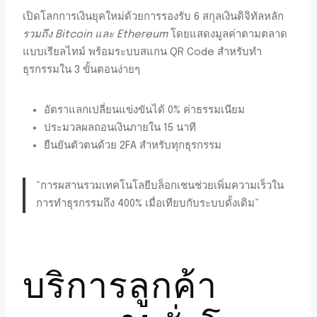
เปิดโลกการเงินยุคใหม่ด้วยการรองรับ 6 สกุลเงินดิจิทัลหลัก
รวมถึง Bitcoin และ Ethereum
โดยแสดงมูลค่าตามตลาด
แบบเรียลไทม์ พร้อมระบบสแกน QR Code สำหรับทำ
ธุรกรรมใน 3 ขั้นตอนง่ายๆ
อัตราแลกเปลี่ยนแข่งขันได้ 0% ค่าธรรมเนียม
ประมวลผลถอนเงินภายใน 15 นาที
ยืนยันตัวตนด้วย 2FA สำหรับทุกธุรกรรม
“การผสานรวมเทคโนโลยีบล็อกเชนช่วยเพิ่มความเร็วใน
การทำธุรกรรมถึง 400% เมื่อเทียบกับระบบดั้งเดิม”
บริการลูกค้า