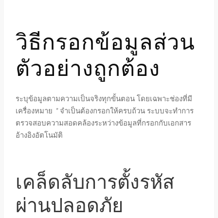
วิธีกรอกข้อมูลส่วน
ตัวอย่างถูกต้อง
ระบุข้อมูลตามความเป็นจริงทุกขั้นตอน โดยเฉพาะช่องที่มี
เครื่องหมาย
*
จำเป็นต้องกรอกให้ครบถ้วน ระบบจะทำการ
ตรวจสอบความสอดคล้องระหว่างข้อมูลที่กรอกกับเอกสาร
อ้างอิงอัตโนมัติ
เคล็ดลับการตั้งรหัส
ผ่านปลอดภัย