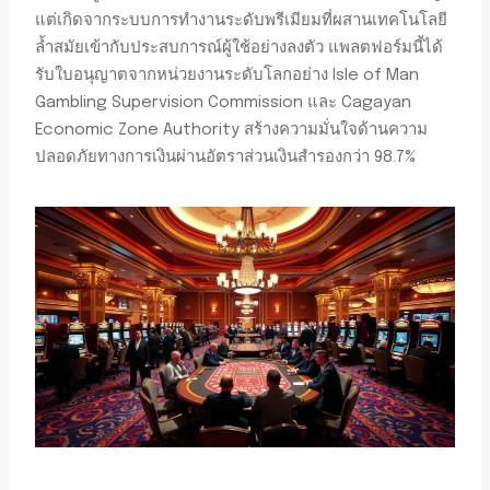
แต่เกิดจากระบบการทำงานระดับพรีเมียมที่ผสานเทคโนโลยี
ล้ำสมัยเข้ากับประสบการณ์ผู้ใช้อย่างลงตัว แพลตฟอร์มนี้ได้
รับใบอนุญาตจากหน่วยงานระดับโลกอย่าง Isle of Man
Gambling Supervision Commission และ Cagayan
Economic Zone Authority สร้างความมั่นใจด้านความ
ปลอดภัยทางการเงินผ่านอัตราส่วนเงินสำรองกว่า 98.7%