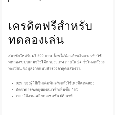
เครดิตฟรีสำหรับ
ทดลองเล่น
สมาชิกใหม่รับฟรี 500 บาท
โดยไม่ต้องฝากเงินแรกเข้า
ใช้
ทดลองระบบเกมจริงได้ทุกประเภท ภายใน 24 ชั่วโมงหลังลง
ทะเบียน ข้อมูลจากแบบสำรวจล่าสุดแสดงว่า:
92% ของผู้ใช้เริ่มเดิมพันจริงหลังใช้เครดิตทดลอง
อัตราการคงอยู่ของสมาชิกเพิ่มขึ้น 45%
เวลาใช้งานเฉลี่ยต่อเซสชัน 68 นาที