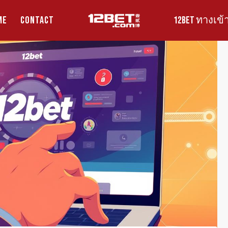
ME
CONTACT
12BET ทางเข้