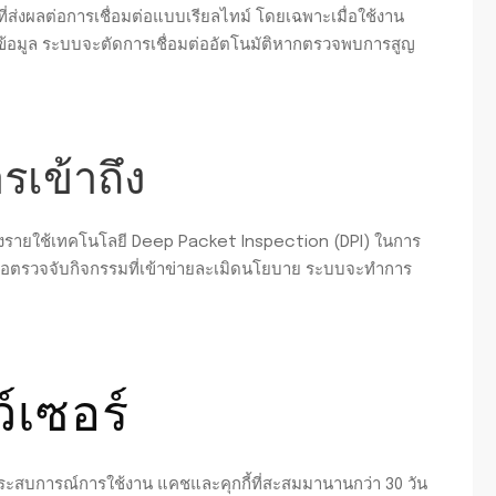
ี่ส่งผลต่อการเชื่อมต่อแบบเรียลไทม์ โดยเฉพาะเมื่อใช้งาน
งข้อมูล ระบบจะตัดการเชื่อมต่ออัตโนมัติหากตรวจพบการสูญ
รเข้าถึง
บางรายใช้เทคโนโลยี Deep Packet Inspection (DPI) ในการ
ื่อตรวจจับกิจกรรมที่เข้าข่ายละเมิดนโยบาย ระบบจะทำการ
์เซอร์
อประสบการณ์การใช้งาน แคชและคุกกี้ที่สะสมมานานกว่า 30 วัน