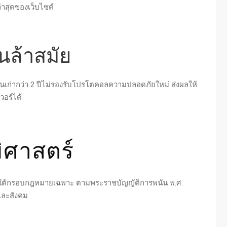
าสุดของเว็บไซต์
ันล้าสมัย
รุ่นเก่ากว่า 2 ปีไม่รองรับโปรโตคอลความปลอดภัยใหม่ ส่งผลให้
วอร์ได้
ิศาสตร์
ายใต้กรอบกฎหมายเฉพาะ ตามพระราชบัญญัติการพนัน พ.ศ.
และสังคม