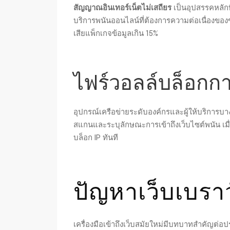
สัญญาณอินเทอร์เน็ตไม่เสถียร
เป็นอุปสรรคหลักท
บริการพนันออนไลน์ที่ต้องการความต่อเนื่องขอ
เสียแพ็กเกจข้อมูลเกิน 15%
ไฟร์วอลล์บล็อกกา
อุปกรณ์เครือข่ายระดับองค์กรและผู้ให้บริการ
สแกนและระบุลักษณะการเข้าถึงเว็บไซต์พนัน เม
บล็อก IP ทันที
ปัญหาเว็บเบราว
เครื่องมือเข้าถึงเว็บสมัยใหม่มีบทบาทสำคัญต่