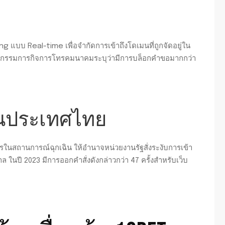
ing แบบ Real-time เพื่อจำกัดการเข้าถึงโดเมนที่ถูกจัดอยู่ใน
กรรมการกิจการโทรคมนาคมระบุว่ามีการบล็อกคำขอมากกว่า
ในประเทศไทย
สถานการณ์ฉุกเฉิน ให้อำนาจหน่วยงานรัฐสั่งระงับการเข้า
 ในปี 2023 มีการออกคำสั่งดังกล่าวกว่า 47 ครั้งสำหรับเว็บ