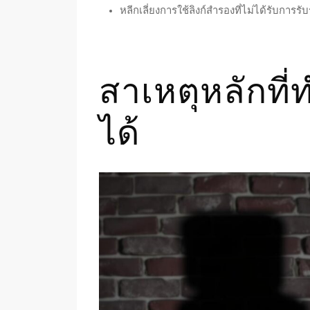
หลีกเลี่ยงการใช้ลิงก์สำรองที่ไม่ได้รับการรั
สาเหตุหลักที่ท
ได้