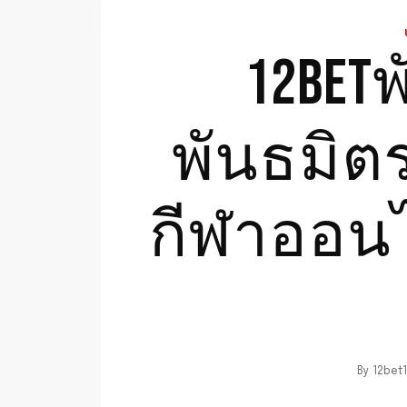
12BET
พันธมิต
กีฬาออน
By
12bet1