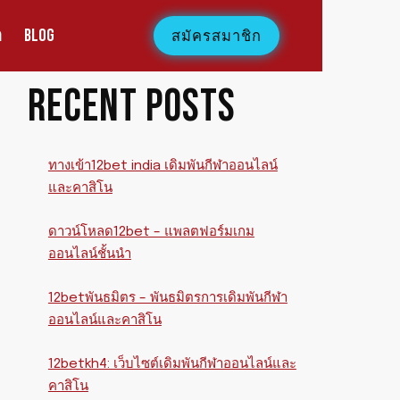
Search
า
BLOG
สมัครสมาชิก
SEARCH
RECENT POSTS
ทางเข้า12bet india เดิมพันกีฬาออนไลน์
และคาสิโน
ดาวน์โหลด12bet – แพลตฟอร์มเกม
ออนไลน์ชั้นนำ
12betพันธมิตร – พันธมิตรการเดิมพันกีฬา
ออนไลน์และคาสิโน
12betkh4: เว็บไซต์เดิมพันกีฬาออนไลน์และ
คาสิโน