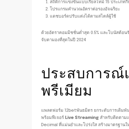
สถิติการแข่งขันแบบเรียลไทม์ 15 ประเภทกี
โปรแกรมคำนวณอัตราต่อรองอัจฉริยะ
แดชบอร์ดปรับแต่งได้ตามสไตล์ผู้ใช้
ด้วยอัตราคอมมิชชั่นต่ำสุด 0.5% และโบนัสต้อนรั
จับตามองที่สุดในปี 2024
ประสบการณ์เด
พรีเมียม
แพลตฟอร์ม 12betพันธมิตร ยกระดับการเดิมพัน
พร้อมฟีเจอร์
Live Streaming
สำหรับติดตามเ
Decimal ที่แม่นยำและโปร่งใส สร้างมาตรฐานใ