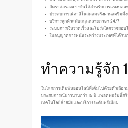
เทคโนโลยีล่าสุดกับระบบรักษาความปลอดภั
อัตราต่อรองแข่งขันได้สำหรับการแทงบอล
ประสบการณ์คาสิโนสดสมจริงผ่านสตรีมมิ่
บริการลูกค้าสนับสนุนหลายภาษา 24/7
ระบบการเงินรวดเร็วและโปร่งใสตรวจสอบไ
ใบอนุญาตการพนันระหว่างประเทศที่ได้รับ
ทำความรู้จัก 
ในโลกการเดิมพันออนไลน์ที่เต็มไปด้วยตัวเลื
ประสบการณ์ยาวนานกว่า 15 ปี แพลตฟอร์มนี้สร
เทคโนโลยีล้ำสมัยและบริการระดับพรีเมียม