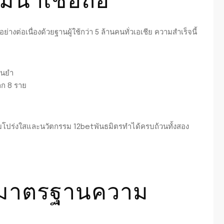
น่าเชื่อถือ
อย่างต่อเนื่องด้วยฐานผู้ใช้กว่า 5 ล้านคนทั่วเอเชีย ความสำเร็จนี้
่นยำ
ลก 8 ราย
วามโปร่งใสและนวัตกรรม 12betพันธมิตรทำได้ครบถ้วนทั้งสอง
มาตรฐานความ