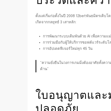
ประวัติและความ
ตั้งแต่เริ่มก่อตั้งในปี 2008 12betพันธมิตรเติบโต
เกิดจากกลยุทธ์ 3 เสาหลัก:
การพัฒนาระบบเดิมพันด้วย AI เพื่อความแม
การร่วมมือกับผู้ให้บริการซอฟต์แวร์ระดับโ
การอัปเดตฟีเจอร์ใหม่ทุก 45 วัน
“ความยั่งยืนในวงการเกมมิ่งต้องอาศัยทั้งค
ด้าน”
ใบอนุญาตและ
ปลอดภัย