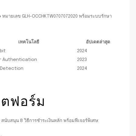
o
หมายเลข GLH-OCCHKTW0707072020 พร้อมระบบรักษา
เทคโนโลยี
อัปเดตล่าสุด
bit
2024
r Authentication
2023
d Detection
2024
ลตฟอร์ม
 สนับสนุน 8 วิธีการชำระเงินหลัก พร้อมฟีเจอร์พิเศษ: