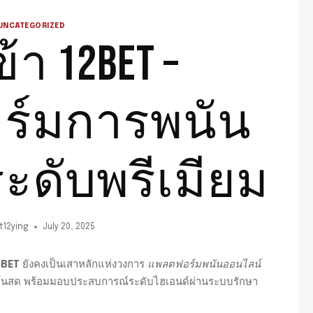
UNCATEGORIZED
้า 12BET –
ร์มการพนัน
ะดับพรีเมียม
t12ying
July 20, 2025
2BET
ยังคงเป็นเสาหลักแห่งวงการ
แพลตฟอร์มพนันออนไลน์
สิโนสด พร้อมมอบประสบการณ์ระดับไฮเอนด์ผ่านระบบรักษา