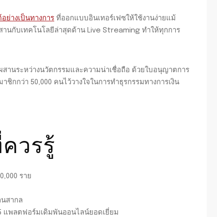
ต์อย่างเป็นทางการ
ที่ออกแบบอินเทอร์เฟซให้ใช้งานง่ายแม้
ยผสานกับเทคโนโลยีล่าสุดด้าน Live Streaming ทำให้ทุกการ
มผสานระหว่างนวัตกรรมและความน่าเชื่อถือ ด้วยใบอนุญาตการ
ชิกกว่า 50,000 คนไว้วางใจในการทำธุรกรรมทางการเงิน
ควรรู้
50,000 ราย
ฐานสากล
25 แพลตฟอร์มเดิมพันออนไลน์ยอดเยี่ยม