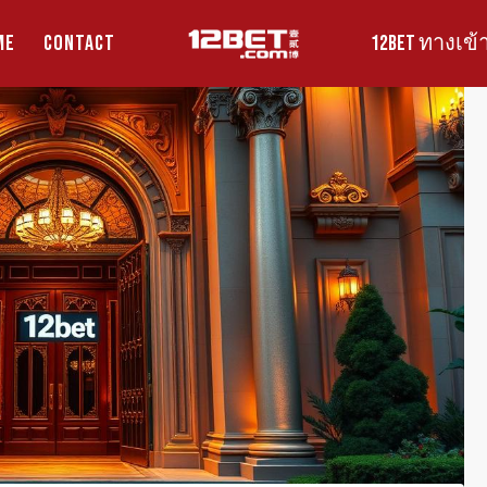
ME
CONTACT
12BET ทางเข้