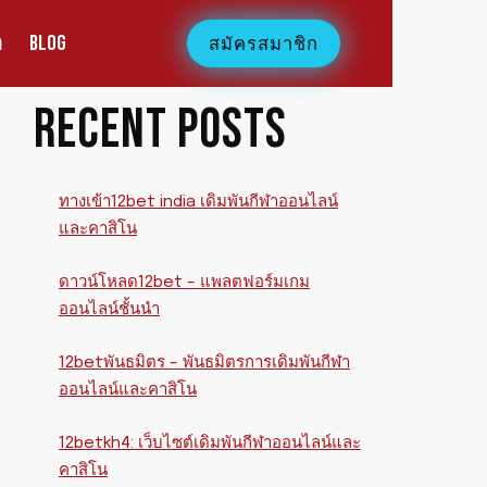
Search
า
BLOG
สมัครสมาชิก
SEARCH
RECENT POSTS
ทางเข้า12bet india เดิมพันกีฬาออนไลน์
และคาสิโน
ดาวน์โหลด12bet – แพลตฟอร์มเกม
ออนไลน์ชั้นนำ
12betพันธมิตร – พันธมิตรการเดิมพันกีฬา
ออนไลน์และคาสิโน
12betkh4: เว็บไซต์เดิมพันกีฬาออนไลน์และ
คาสิโน