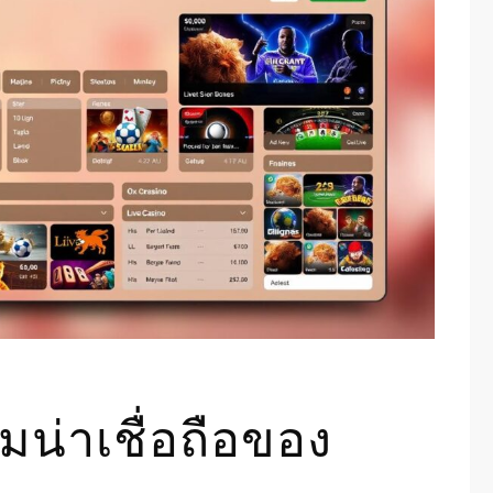
น่าเชื่อถือของ