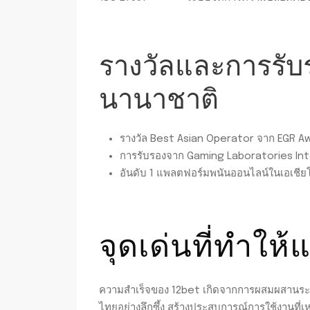
รางวัลและการรับ
นานาชาติ
รางวัล Best Asian Operator จาก EGR Aw
การรับรองจาก Gaming Laboratories Inte
อันดับ 1 แพลตฟอร์มพนันออนไลน์ในเอเชี
จุดเด่นที่ทำให้
ความสำเร็จของ 12bet เกิดจากการผสมผสานระห
ไทยอย่างลึกซึ้ง สร้างประสบการณ์การใช้งานที่เห